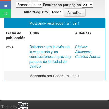
Resultados por página
Autor/Registro:
Mostrando resultados 1 a 1 de 1
Fecha de
Título
Autor(es)
publicación
2014
Relación entre la avifauna,
Chávez
la vegetación y las
Almonacid,
construcciones en plazas y
Carolina Andrea
parques de la ciudad de
Valdivia
Mostrando resultados 1 a 1 de 1
Theme by