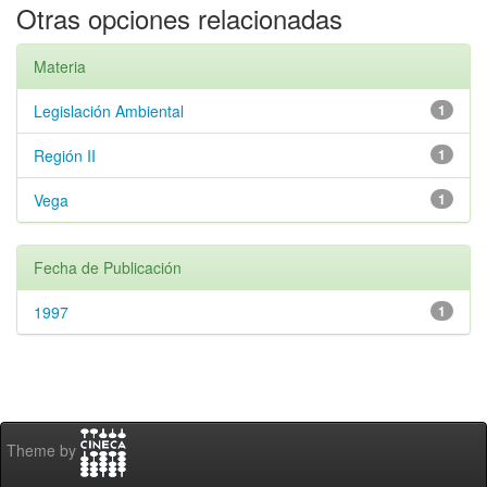
Otras opciones relacionadas
Materia
Legislación Ambiental
1
Región II
1
Vega
1
Fecha de Publicación
1997
1
Theme by