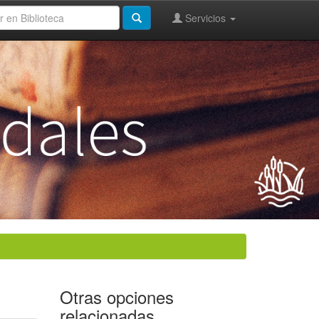
Servicios
Otras opciones
relacionadas