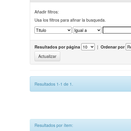
Añadir filtros:
Usa los filtros para afinar la busqueda.
Resultados por página
|
Ordenar por
Resultados 1-1 de 1.
Resultados por ítem: