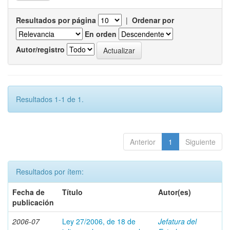
Resultados por página
|
Ordenar por
En orden
Autor/registro
Resultados 1-1 de 1.
Anterior
1
Siguiente
Resultados por ítem:
Fecha de
Título
Autor(es)
publicación
2006-07
Ley 27/2006, de 18 de
Jefatura del