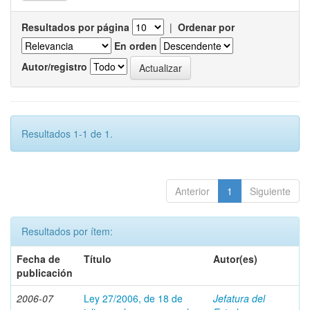
Resultados por página
|
Ordenar por
En orden
Autor/registro
Resultados 1-1 de 1.
Anterior
1
Siguiente
Resultados por ítem:
Fecha de
Título
Autor(es)
publicación
2006-07
Ley 27/2006, de 18 de
Jefatura del