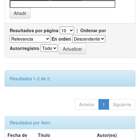
Resultados por página
|
Ordenar por
En orden
Autor/registro
Resultados 1-2 de 2.
Anterior
1
Siguiente
Resultados por ítem:
Fecha de
Título
Autor(es)