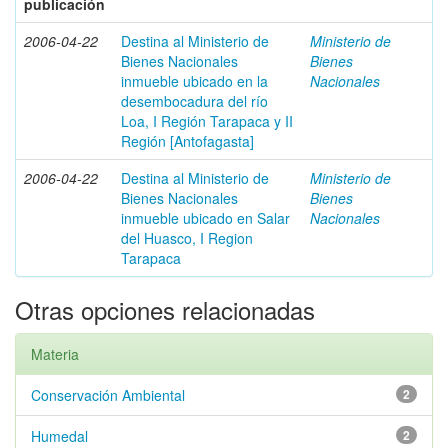
publicación
2006-04-22
Destina al Ministerio de
Ministerio de
Bienes Nacionales
Bienes
inmueble ubicado en la
Nacionales
desembocadura del río
Loa, I Región Tarapaca y II
Región [Antofagasta]
2006-04-22
Destina al Ministerio de
Ministerio de
Bienes Nacionales
Bienes
inmueble ubicado en Salar
Nacionales
del Huasco, I Region
Tarapaca
Otras opciones relacionadas
Materia
Conservación Ambiental
2
Humedal
2