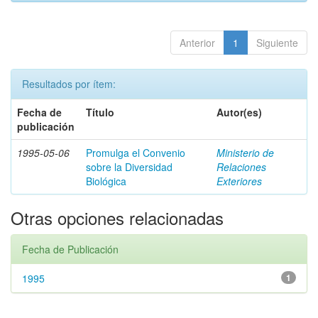
Anterior
1
Siguiente
Resultados por ítem:
Fecha de
Título
Autor(es)
publicación
1995-05-06
Promulga el Convenio
Ministerio de
sobre la Diversidad
Relaciones
Biológica
Exteriores
Otras opciones relacionadas
Fecha de Publicación
1995
1