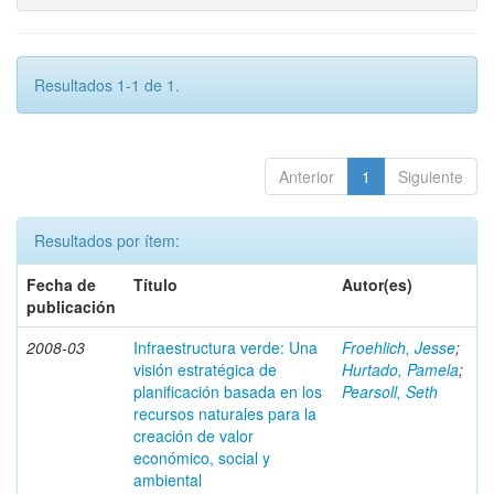
Resultados 1-1 de 1.
Anterior
1
Siguiente
Resultados por ítem:
Fecha de
Título
Autor(es)
publicación
2008-03
Infraestructura verde: Una
Froehlich, Jesse
;
visión estratégica de
Hurtado, Pamela
;
planificación basada en los
Pearsoll, Seth
recursos naturales para la
creación de valor
económico, social y
ambiental