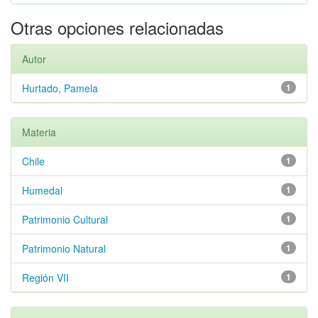
Otras opciones relacionadas
Autor
Hurtado, Pamela
1
Materia
Chile
1
Humedal
1
Patrimonio Cultural
1
Patrimonio Natural
1
Región VII
1