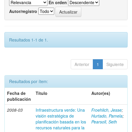
En orden
Autor/registro
Resultados 1-1 de 1.
Anterior
1
Siguiente
Resultados por ítem:
Fecha de
Título
Autor(es)
publicación
2008-03
Infraestructura verde: Una
Froehlich, Jesse
;
visión estratégica de
Hurtado, Pamela
;
planificación basada en los
Pearsoll, Seth
recursos naturales para la