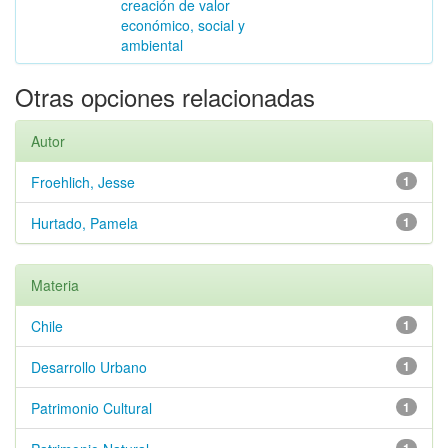
creación de valor
económico, social y
ambiental
Otras opciones relacionadas
Autor
Froehlich, Jesse
1
Hurtado, Pamela
1
Materia
Chile
1
Desarrollo Urbano
1
Patrimonio Cultural
1