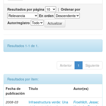
Resultados por página
|
Ordenar por
En orden
Autor/registro
Resultados 1-1 de 1.
Anterior
1
Siguiente
Resultados por ítem:
Fecha de
Título
Autor(es)
publicación
2008-03
Infraestructura verde: Una
Froehlich, Jesse
;