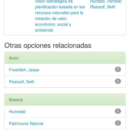
visión estratégica de
Hurtado, Pamela
;
planificación basada en los
Pearsoll, Seth
recursos naturales para la
creación de valor
económico, social y
ambiental
Otras opciones relacionadas
Autor
Froehlich, Jesse
1
Pearsoll, Seth
1
Materia
Humedal
1
Patrimonio Natural
1