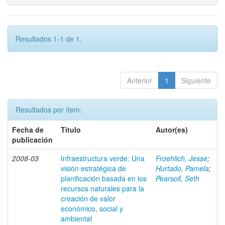
Resultados 1-1 de 1.
Anterior
1
Siguiente
Resultados por ítem:
Fecha de
Título
Autor(es)
publicación
2008-03
Infraestructura verde: Una
Froehlich, Jesse
;
visión estratégica de
Hurtado, Pamela
;
planificación basada en los
Pearsoll, Seth
recursos naturales para la
creación de valor
económico, social y
ambiental