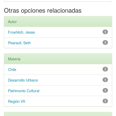
Otras opciones relacionadas
Autor
Froehlich, Jesse
1
Pearsoll, Seth
1
Materia
Chile
1
Desarrollo Urbano
1
Patrimonio Cultural
1
Región VII
1