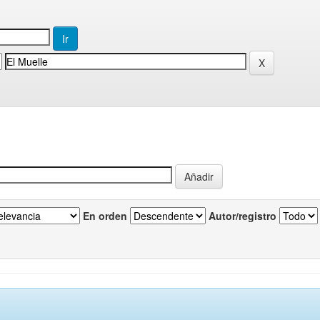
En orden
Autor/registro