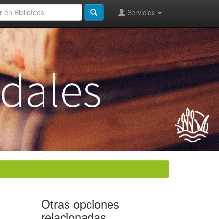
Servicios
Otras opciones
relacionadas