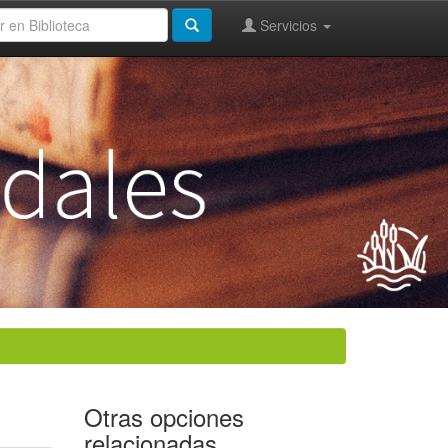
Servicios
Otras opciones
relacionadas