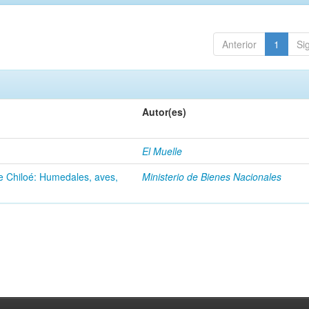
Anterior
1
Si
Autor(es)
El Muelle
de Chiloé: Humedales, aves,
Ministerio de Bienes Nacionales