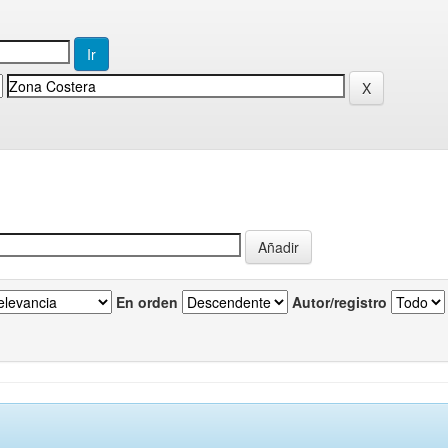
En orden
Autor/registro