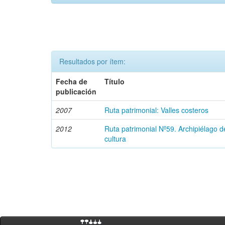
Resultados por ítem:
Fecha de
Título
publicación
2007
Ruta patrimonial: Valles costeros
2012
Ruta patrimonial Nº59. Archipiélago 
cultura