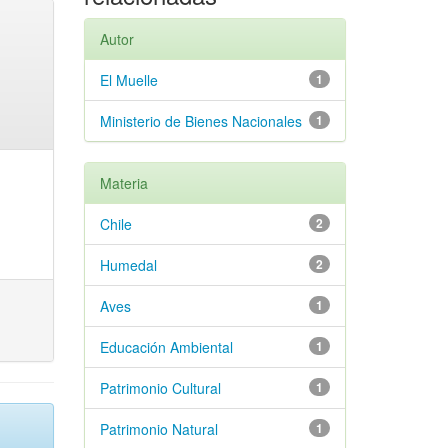
Autor
El Muelle
1
Ministerio de Bienes Nacionales
1
Materia
Chile
2
Humedal
2
Aves
1
Educación Ambiental
1
Patrimonio Cultural
1
Patrimonio Natural
1