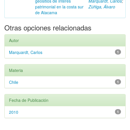
geositios de interés
Marquardt, Carlos
;
patrimonial en la costa sur
Zúñiga, Álvaro
de Atacama
Otras opciones relacionadas
Autor
Marquardt, Carlos
1
Materia
Chile
1
Fecha de Publicación
2010
1