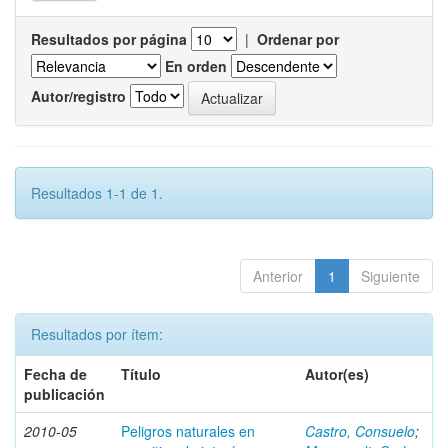
Resultados por página
|
Ordenar por
En orden
Autor/registro
Resultados 1-1 de 1.
Anterior
1
Siguiente
Resultados por ítem:
Fecha de
Título
Autor(es)
publicación
2010-05
Peligros naturales en
Castro, Consuelo
;