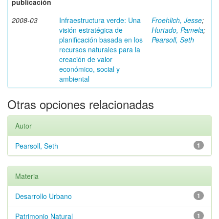
publicación
2008-03
Infraestructura verde: Una
Froehlich, Jesse
;
visión estratégica de
Hurtado, Pamela
;
planificación basada en los
Pearsoll, Seth
recursos naturales para la
creación de valor
económico, social y
ambiental
Otras opciones relacionadas
Autor
Pearsoll, Seth
1
Materia
Desarrollo Urbano
1
Patrimonio Natural
1