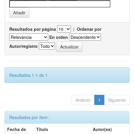
Resultados por página
|
Ordenar por
En orden
Autor/registro
Resultados 1-1 de 1.
Anterior
1
Siguiente
Resultados por ítem:
Fecha de
Título
Autor(es)