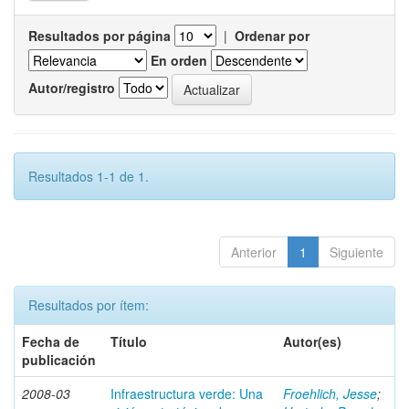
Resultados por página
|
Ordenar por
En orden
Autor/registro
Resultados 1-1 de 1.
Anterior
1
Siguiente
Resultados por ítem:
Fecha de
Título
Autor(es)
publicación
2008-03
Infraestructura verde: Una
Froehlich, Jesse
;