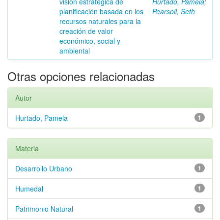
visión estratégica de
Hurtado, Pamela
;
planificación basada en los
Pearsoll, Seth
recursos naturales para la
creación de valor
económico, social y
ambiental
Otras opciones relacionadas
Autor
Hurtado, Pamela
1
Materia
Desarrollo Urbano
1
Humedal
1
Patrimonio Natural
1