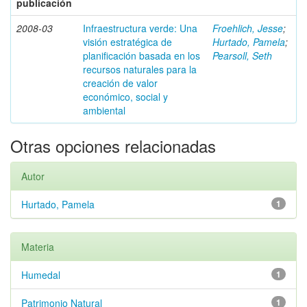
publicación
2008-03
Infraestructura verde: Una
Froehlich, Jesse
;
visión estratégica de
Hurtado, Pamela
;
planificación basada en los
Pearsoll, Seth
recursos naturales para la
creación de valor
económico, social y
ambiental
Otras opciones relacionadas
Autor
Hurtado, Pamela
1
Materia
Humedal
1
Patrimonio Natural
1