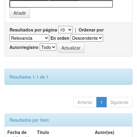
Resultados por página
|
Ordenar por
En orden
Autor/registro
Resultados 1-1 de 1.
Anterior
1
Siguiente
Resultados por ítem:
Fecha de
Título
Autor(es)