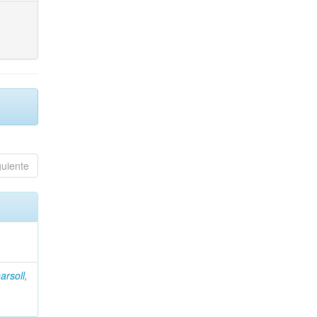
guiente
arsoll,