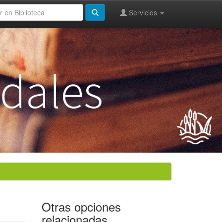
Servicios
Otras opciones
relacionadas