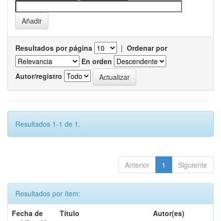
Resultados por página
|
Ordenar por
En orden
Autor/registro
Resultados 1-1 de 1.
Anterior
1
Siguiente
Resultados por ítem:
Fecha de
Título
Autor(es)