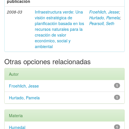
publicación
2008-03
Infraestructura verde: Una
Froehlich, Jesse
;
visión estratégica de
Hurtado, Pamela
;
planificación basada en los
Pearsoll, Seth
recursos naturales para la
creación de valor
económico, social y
ambiental
Otras opciones relacionadas
Autor
Froehlich, Jesse
1
Hurtado, Pamela
1
Materia
Humedal
1