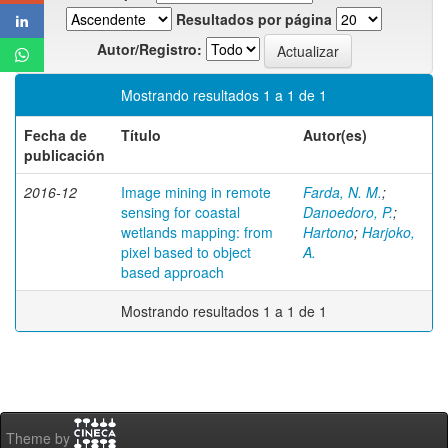
Resultados por página
Autor/Registro:
Mostrando resultados 1 a 1 de 1
Fecha de
Título
Autor(es)
publicación
2016-12
Image mining in remote
Farda, N. M.
;
sensing for coastal
Danoedoro, P.
;
wetlands mapping: from
Hartono
;
Harjoko,
pixel based to object
A.
based approach
Mostrando resultados 1 a 1 de 1
Theme by