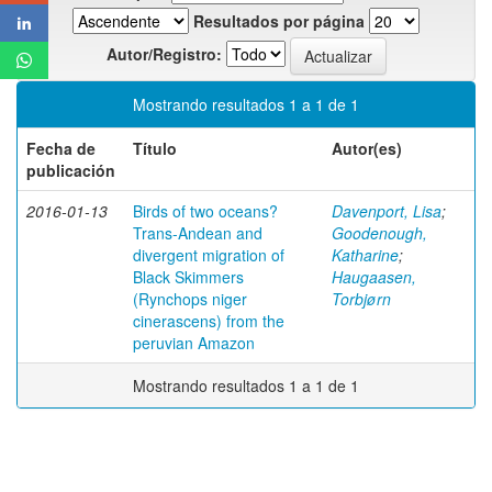
Resultados por página
Autor/Registro:
Mostrando resultados 1 a 1 de 1
Fecha de
Título
Autor(es)
publicación
2016-01-13
Birds of two oceans?
Davenport, Lisa
;
Trans-Andean and
Goodenough,
divergent migration of
Katharine
;
Black Skimmers
Haugaasen,
(Rynchops niger
Torbjørn
cinerascens) from the
peruvian Amazon
Mostrando resultados 1 a 1 de 1