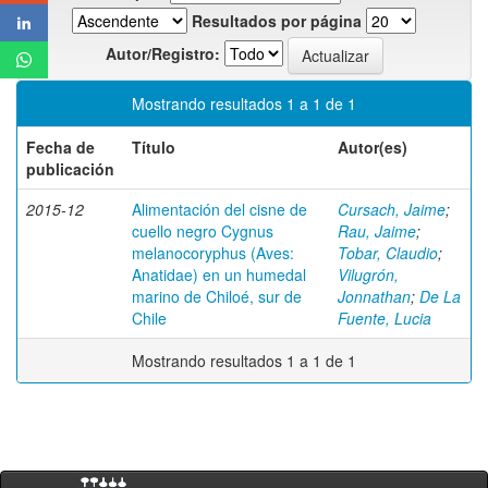
Resultados por página
Autor/Registro:
Mostrando resultados 1 a 1 de 1
Fecha de
Título
Autor(es)
publicación
2015-12
Alimentación del cisne de
Cursach, Jaime
;
cuello negro Cygnus
Rau, Jaime
;
melanocoryphus (Aves:
Tobar, Claudio
;
Anatidae) en un humedal
Vilugrón,
marino de Chiloé, sur de
Jonnathan
;
De La
Chile
Fuente, Lucia
Mostrando resultados 1 a 1 de 1