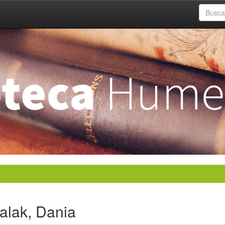
alak, Dania