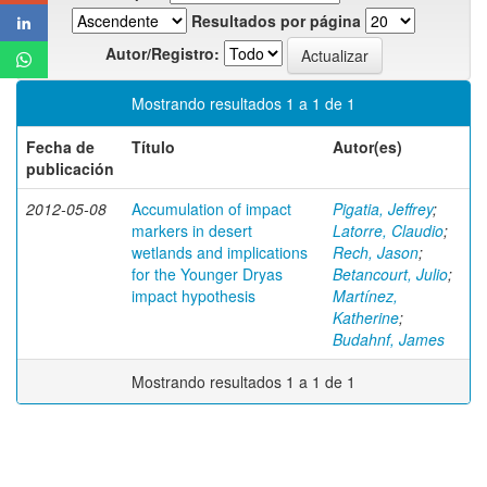
Resultados por página
Autor/Registro:
Mostrando resultados 1 a 1 de 1
Fecha de
Título
Autor(es)
publicación
2012-05-08
Accumulation of impact
Pigatia, Jeffrey
;
markers in desert
Latorre, Claudio
;
wetlands and implications
Rech, Jason
;
for the Younger Dryas
Betancourt, Julio
;
impact hypothesis
Martínez,
Katherine
;
Budahnf, James
Mostrando resultados 1 a 1 de 1