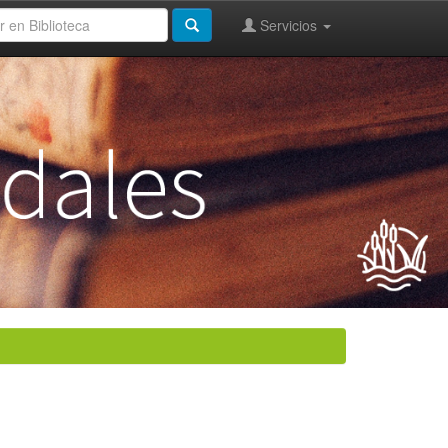
Servicios