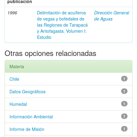
publicación
1996
Delimitación de acuíferos
Dirección General
de vegas y bofedales de
de Aguas
las Regiones de Tarapacá
y Antofagasta. Volumen I:
Estudio
Otras opciones relacionadas
Materia
Chile
1
Datos Geográficos
1
Humedal
1
Información Ambiental
1
Informe de Misión
1