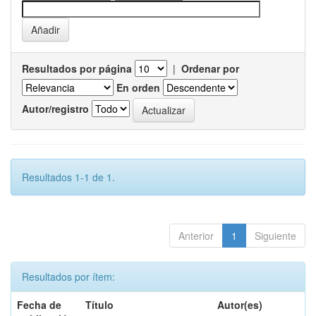
Resultados por página
|
Ordenar por
En orden
Autor/registro
Resultados 1-1 de 1.
Anterior
1
Siguiente
Resultados por ítem:
Fecha de
Título
Autor(es)