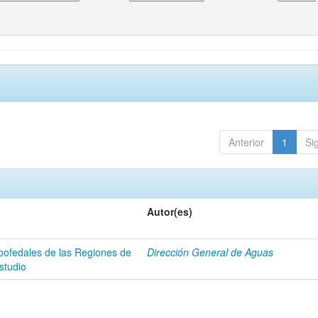
Anterior
1
Si
Autor(es)
 bofedales de las Regiones de
Dirección General de Aguas
studio