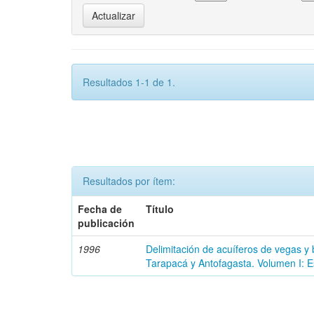
Resultados 1-1 de 1.
Resultados por ítem:
Fecha de
Título
publicación
1996
Delimitación de acuíferos de vegas y
Tarapacá y Antofagasta. Volumen I: E