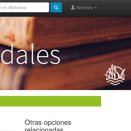
Servicios
Otras opciones
relacionadas