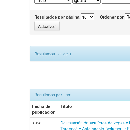
Resultados por página
|
Ordenar por
Resultados 1-1 de 1.
Resultados por ítem:
Fecha de
Título
publicación
1996
Delimitación de acuíferos de vegas y
Tarapacá y Antofagasta. Volumen I: E