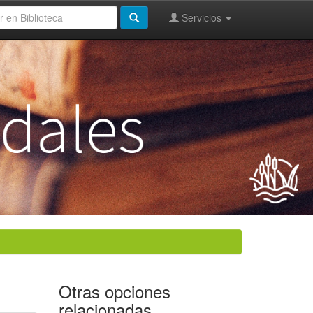
Servicios
Otras opciones
relacionadas