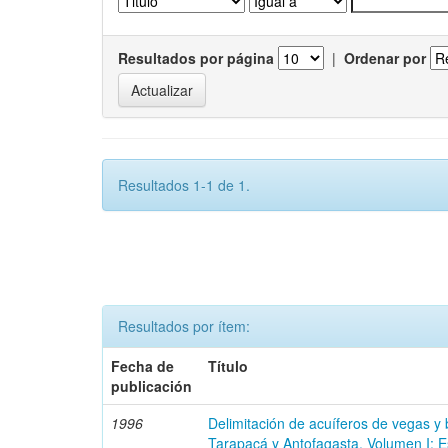
Resultados por página
|
Ordenar por
Resultados 1-1 de 1.
Resultados por ítem:
Fecha de
Título
publicación
1996
Delimitación de acuíferos de vegas y
Tarapacá y Antofagasta. Volumen I: E