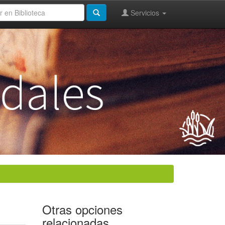
Servicios
Otras opciones
relacionadas