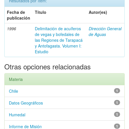
Resultados por ítem:
Fecha de
Título
Autor(es)
publicación
1996
Delimitación de acuíferos
Dirección General
de vegas y bofedales de
de Aguas
las Regiones de Tarapacá
y Antofagasta. Volumen I:
Estudio
Otras opciones relacionadas
Materia
Chile
1
Datos Geográficos
1
Humedal
1
Informe de Misión
1