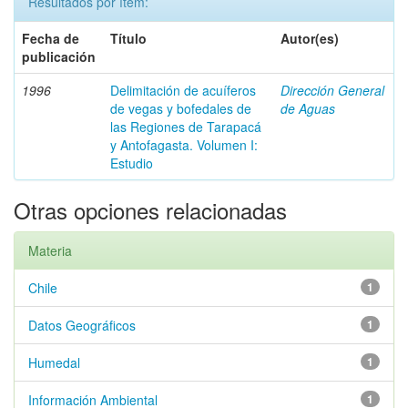
Resultados por ítem:
Fecha de
Título
Autor(es)
publicación
1996
Delimitación de acuíferos
Dirección General
de vegas y bofedales de
de Aguas
las Regiones de Tarapacá
y Antofagasta. Volumen I:
Estudio
Otras opciones relacionadas
Materia
Chile
1
Datos Geográficos
1
Humedal
1
Información Ambiental
1