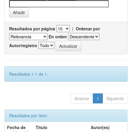
Resultados por página
|
Ordenar por
En orden
Autor/registro
Resultados 1-1 de 1.
Anterior
1
Siguiente
Resultados por ítem:
Fecha de
Título
Autor(es)