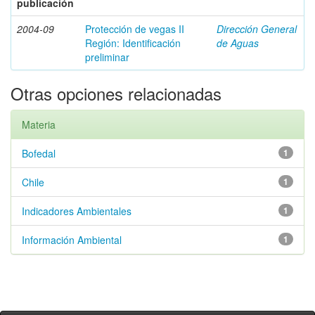
publicación
2004-09
Protección de vegas II
Dirección General
Región: Identificación
de Aguas
preliminar
Otras opciones relacionadas
Materia
Bofedal
1
Chile
1
Indicadores Ambientales
1
Información Ambiental
1