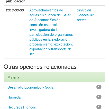
publicación
2016-08-30
Aprovechamientos de
Dirección
aguas en cuenca del Salar
General de
de Atacama: Sesión
Aguas
comisión especial
investigadora de la
participación de organismos
públicos en la exploración,
procesamiento, explotación,
exportación y transporte de
litio
Otras opciones relacionadas
Materia
Desarrollo Económico y Social
1
Humedal
1
Recursos Hídricos
1