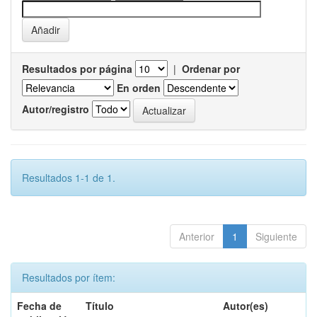
Resultados por página
|
Ordenar por
En orden
Autor/registro
Resultados 1-1 de 1.
Anterior
1
Siguiente
Resultados por ítem:
Fecha de
Título
Autor(es)