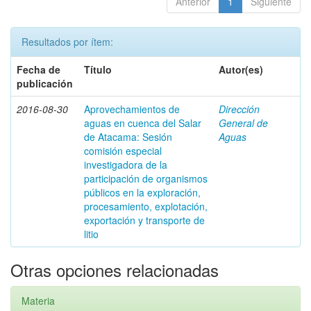
Anterior
1
Siguiente
Resultados por ítem:
Fecha de
Título
Autor(es)
publicación
2016-08-30
Aprovechamientos de
Dirección
aguas en cuenca del Salar
General de
de Atacama: Sesión
Aguas
comisión especial
investigadora de la
participación de organismos
públicos en la exploración,
procesamiento, explotación,
exportación y transporte de
litio
Otras opciones relacionadas
Materia