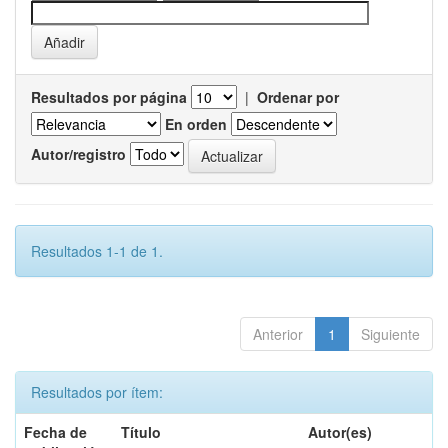
Resultados por página
|
Ordenar por
En orden
Autor/registro
Resultados 1-1 de 1.
Anterior
1
Siguiente
Resultados por ítem:
Fecha de
Título
Autor(es)