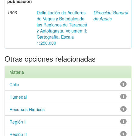
publicación
1996
Delimitación de Acuíferos
Dirección General
de Vegas y Bofedales de
de Aguas
las Regiones de Tarapacá
y Antofagasta. Volumen II:
Cartografía. Escala
1:250.000
Otras opciones relacionadas
Materia
Chile
1
Humedal
1
Recursos Hídricos
1
Región I
1
Región II
1