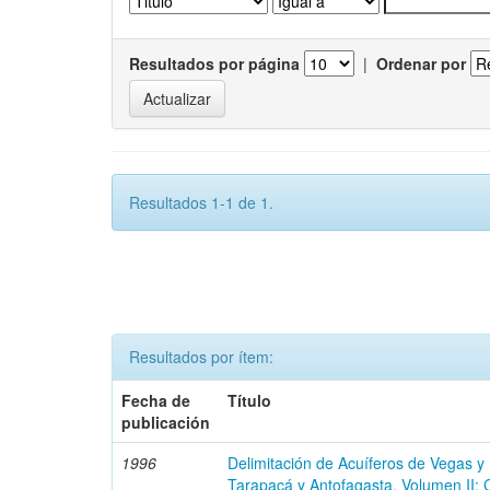
Resultados por página
|
Ordenar por
Resultados 1-1 de 1.
Resultados por ítem:
Fecha de
Título
publicación
1996
Delimitación de Acuíferos de Vegas y
Tarapacá y Antofagasta. Volumen II: 