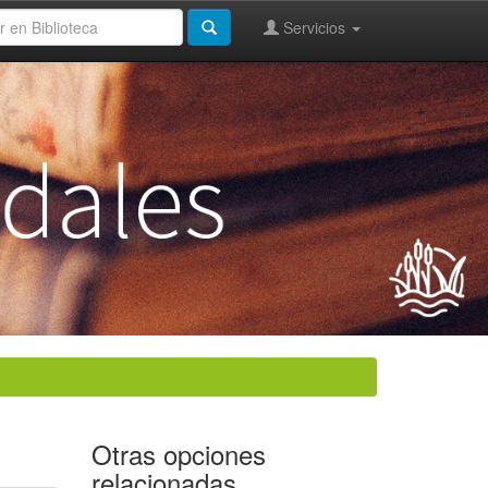
Servicios
Otras opciones
relacionadas