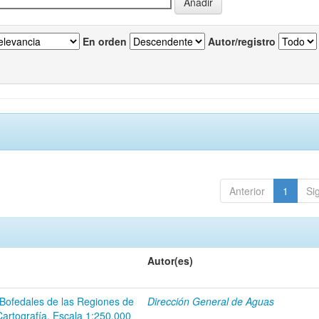
En orden
Autor/registro
Anterior
1
Si
Autor(es)
 Bofedales de las Regiones de
Dirección General de Aguas
Cartografía. Escala 1:250.000