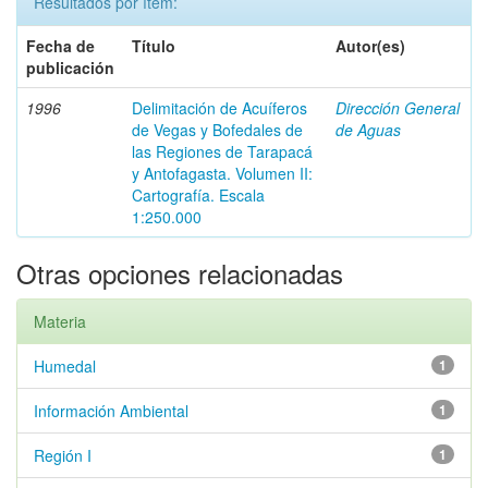
Resultados por ítem:
Fecha de
Título
Autor(es)
publicación
1996
Delimitación de Acuíferos
Dirección General
de Vegas y Bofedales de
de Aguas
las Regiones de Tarapacá
y Antofagasta. Volumen II:
Cartografía. Escala
1:250.000
Otras opciones relacionadas
Materia
Humedal
1
Información Ambiental
1
Región I
1