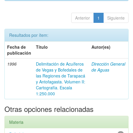
Anterior
1
Siguiente
Resultados por ítem:
Fecha de
Título
Autor(es)
publicación
1996
Delimitación de Acuíferos
Dirección General
de Vegas y Bofedales de
de Aguas
las Regiones de Tarapacá
y Antofagasta. Volumen II:
Cartografía. Escala
1:250.000
Otras opciones relacionadas
Materia