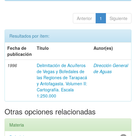
Anterior
1
Siguiente
Resultados por ítem:
Fecha de
Título
Autor(es)
publicación
1996
Delimitación de Acuíferos
Dirección General
de Vegas y Bofedales de
de Aguas
las Regiones de Tarapacá
y Antofagasta. Volumen II:
Cartografía. Escala
1:250.000
Otras opciones relacionadas
Materia