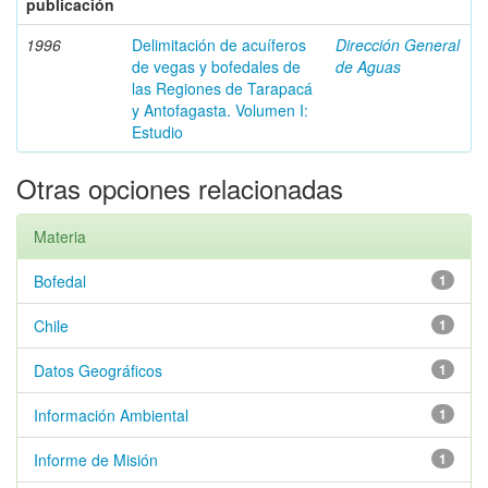
publicación
1996
Delimitación de acuíferos
Dirección General
de vegas y bofedales de
de Aguas
las Regiones de Tarapacá
y Antofagasta. Volumen I:
Estudio
Otras opciones relacionadas
Materia
Bofedal
1
Chile
1
Datos Geográficos
1
Información Ambiental
1
Informe de Misión
1