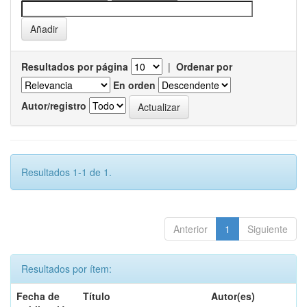
Resultados por página
|
Ordenar por
En orden
Autor/registro
Resultados 1-1 de 1.
Anterior
1
Siguiente
Resultados por ítem:
Fecha de
Título
Autor(es)