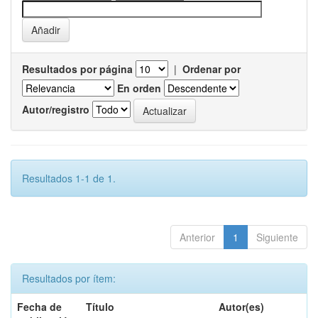
Resultados por página
|
Ordenar por
En orden
Autor/registro
Resultados 1-1 de 1.
Anterior
1
Siguiente
Resultados por ítem:
Fecha de
Título
Autor(es)