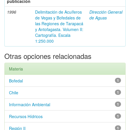
publicación
1996
Delimitación de Acuíferos
Dirección General
de Vegas y Bofedales de
de Aguas
las Regiones de Tarapacá
y Antofagasta. Volumen II:
Cartografía. Escala
1:250.000
Otras opciones relacionadas
Materia
Bofedal
1
Chile
1
Información Ambiental
1
Recursos Hídricos
1
Región II
1