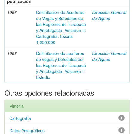
publicación
1996
Delimitación de Acuíferos
Dirección General
de Vegas y Bofedales de
de Aguas
las Regiones de Tarapacá
y Antofagasta. Volumen II:
Cartografía. Escala
1:250.000
1996
Delimitación de acuíferos
Dirección General
de vegas y bofedales de
de Aguas
las Regiones de Tarapacá
y Antofagasta. Volumen I:
Estudio
Otras opciones relacionadas
Materia
Cartografía
1
Datos Geográficos
1