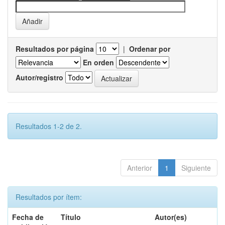
Resultados por página
|
Ordenar por
En orden
Autor/registro
Resultados 1-2 de 2.
Anterior
1
Siguiente
Resultados por ítem:
Fecha de
Título
Autor(es)