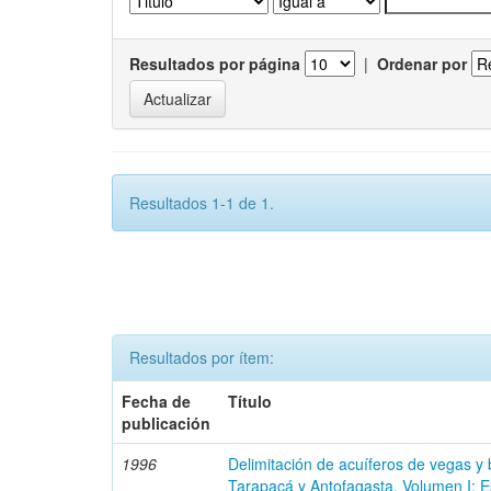
Resultados por página
|
Ordenar por
Resultados 1-1 de 1.
Resultados por ítem:
Fecha de
Título
publicación
1996
Delimitación de acuíferos de vegas y
Tarapacá y Antofagasta. Volumen I: E