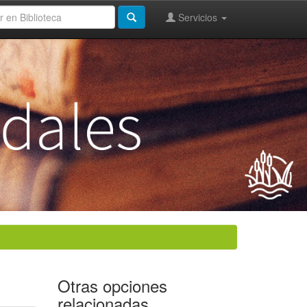
Servicios
Otras opciones
relacionadas