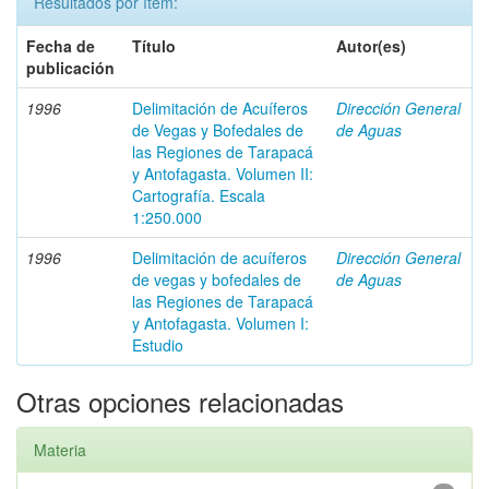
Resultados por ítem:
Fecha de
Título
Autor(es)
publicación
1996
Delimitación de Acuíferos
Dirección General
de Vegas y Bofedales de
de Aguas
las Regiones de Tarapacá
y Antofagasta. Volumen II:
Cartografía. Escala
1:250.000
1996
Delimitación de acuíferos
Dirección General
de vegas y bofedales de
de Aguas
las Regiones de Tarapacá
y Antofagasta. Volumen I:
Estudio
Otras opciones relacionadas
Materia