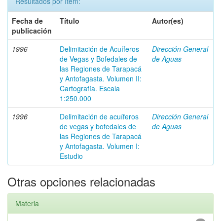
Resultados por ítem:
Fecha de
Título
Autor(es)
publicación
1996
Delimitación de Acuíferos
Dirección General
de Vegas y Bofedales de
de Aguas
las Regiones de Tarapacá
y Antofagasta. Volumen II:
Cartografía. Escala
1:250.000
1996
Delimitación de acuíferos
Dirección General
de vegas y bofedales de
de Aguas
las Regiones de Tarapacá
y Antofagasta. Volumen I:
Estudio
Otras opciones relacionadas
Materia