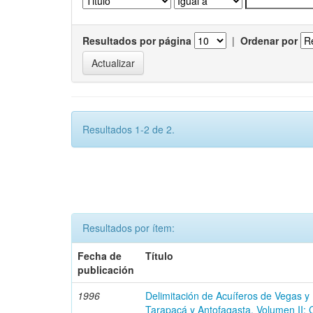
Resultados por página
|
Ordenar por
Resultados 1-2 de 2.
Resultados por ítem:
Fecha de
Título
publicación
1996
Delimitación de Acuíferos de Vegas y
Tarapacá y Antofagasta. Volumen II: 