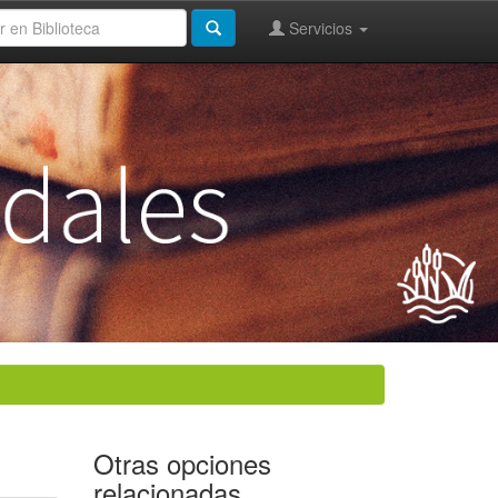
Servicios
Otras opciones
relacionadas