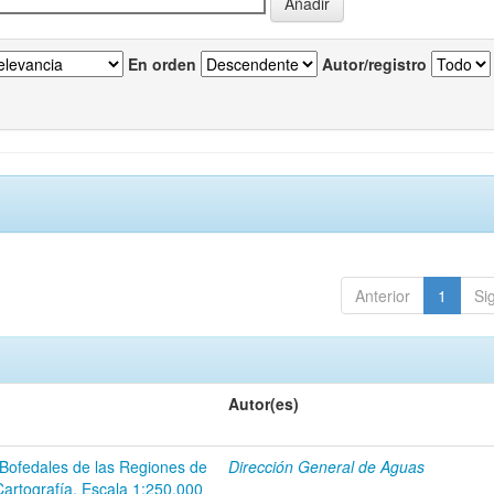
En orden
Autor/registro
Anterior
1
Si
Autor(es)
 Bofedales de las Regiones de
Dirección General de Aguas
Cartografía. Escala 1:250.000