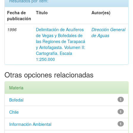
Resultados por ítem:
Fecha de
Título
Autor(es)
publicación
1996
Delimitación de Acuíferos
Dirección General
de Vegas y Bofedales de
de Aguas
las Regiones de Tarapacá
y Antofagasta. Volumen II:
Cartografía. Escala
1:250.000
Otras opciones relacionadas
Materia
Bofedal
1
Chile
1
Información Ambiental
1