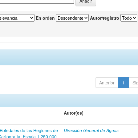
En orden
Autor/registro
Anterior
1
Si
Autor(es)
 Bofedales de las Regiones de
Dirección General de Aguas
Cartografía. Escala 1:250.000