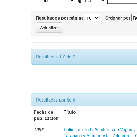
Resultados por página
|
Ordenar por
Resultados 1-2 de 2.
Resultados por ítem:
Fecha de
Título
publicación
1996
Delimitación de Acuíferos de Vegas y
Tarapacá y Antofagasta. Volumen II: 