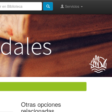
Servicios
Otras opciones
relacionadas