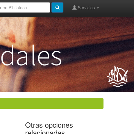
Servicios
Otras opciones
relacionadas