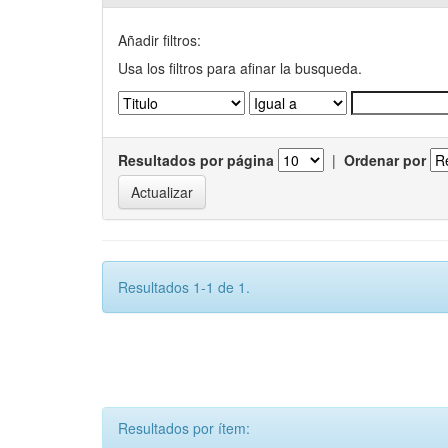
Añadir filtros:
Usa los filtros para afinar la busqueda.
Resultados por página
|
Ordenar por
Resultados 1-1 de 1.
Resultados por ítem: