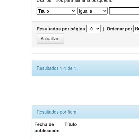
Usa los filtros para afinar la busqueda.
Resultados por página
|
Ordenar por
Resultados 1-1 de 1.
Resultados por ítem:
Fecha de
Título
publicación