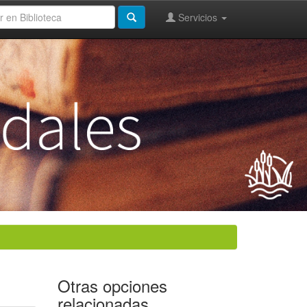
Servicios
Otras opciones
relacionadas